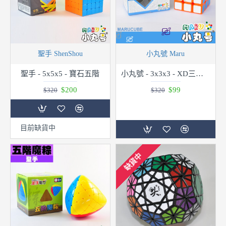
聖手 ShenShou
小丸號 Maru
聖手 - 5x5x5 - 寶石五階
小丸號 - 3x3x3 - XD三階 - 橘
$200
$99
$320
$320
目前缺貨中
缺貨中