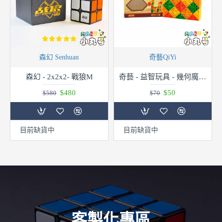
森幻 Senhuan
奇藝QiYi
森幻 - 2x2x2- 戰狼M
奇藝 - 益智玩具 - 幾何魔尺 24段
$480
$50
$580
$70
目前缺貨中
目前缺貨中
客製化專區