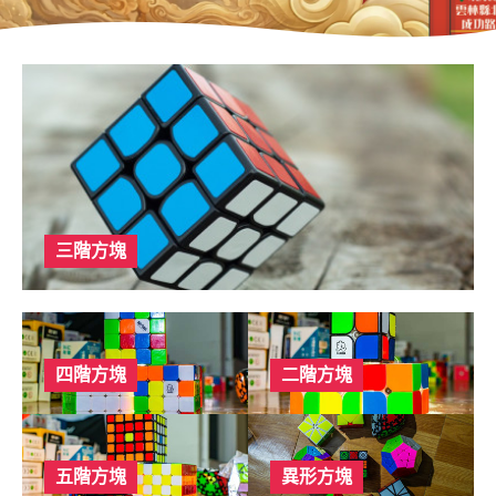
三階方塊
四階方塊
二階方塊
五階方塊
異形方塊