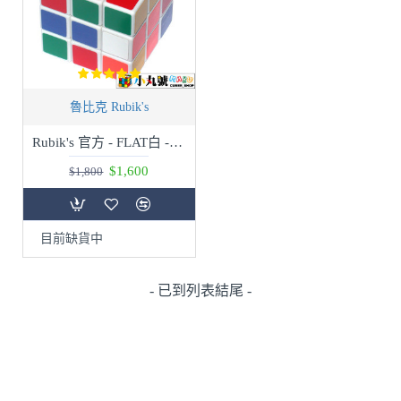
魯比克 Rubik's
Rubik's 官方 - FLAT白 - 限量版
$1,600
$1,800
目前缺貨中
- 已到列表結尾 -