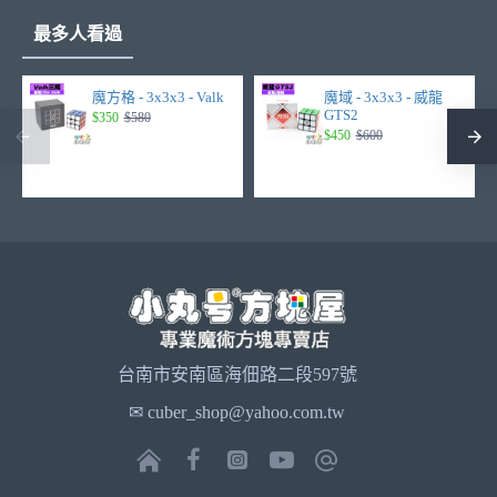
最多人看過
魔方格 - 3x3x3 - Valk
魔域 - 3x3x3 - 威龍
GTS2
$350
$580
$450
$600
台南市安南區海佃路二段597號
✉ cuber_shop@yahoo.com.tw