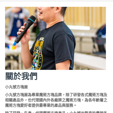
關於我們
小丸號方塊屋
小丸號方塊屋為專業魔術方塊品牌，除了研發各式魔術方塊及
相關產品外，也代理國內外各廠牌之魔術方塊，為各年齡層之
魔術方塊愛好者提供最專業的產品與服務。