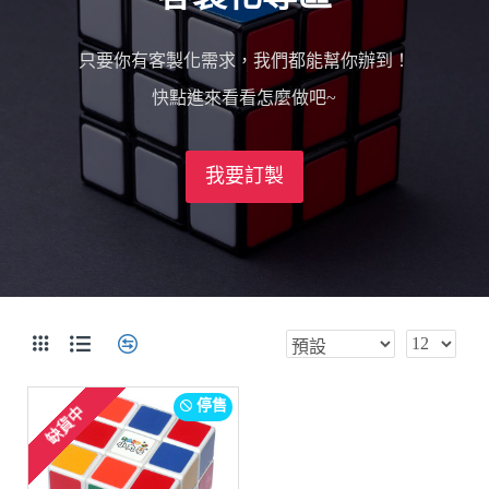
只要你有客製化需求，我們都能幫你辦到！
快點進來看看怎麼做吧~
我要訂製
停售
缺貨中