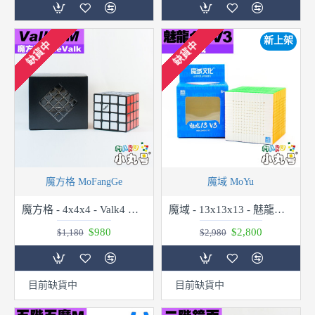
新上架
缺貨中
缺貨中
魔方格 MoFangGe
魔域 MoYu
魔方格 - 4x4x4 - Valk4 M 弱磁版
魔域 - 13x13x13 - 魅龍十三階 v3
$980
$2,800
$1,180
$2,980
目前缺貨中
目前缺貨中