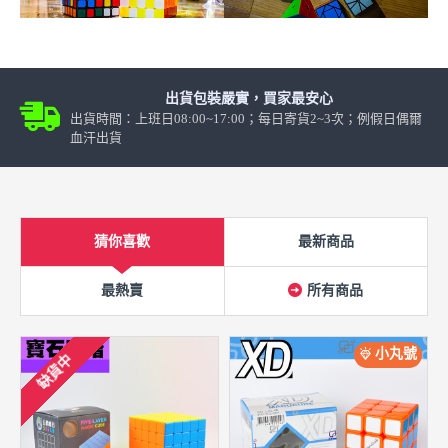
出貨包裝嚴實，買家最安心
出貨時間：上班日08:00~17:00；每日寄貨2~3次；例假日偶爾
血汗出貨
猜你喜歡
最新商品
最熱賣
所有商品
小丸號
缺貨中