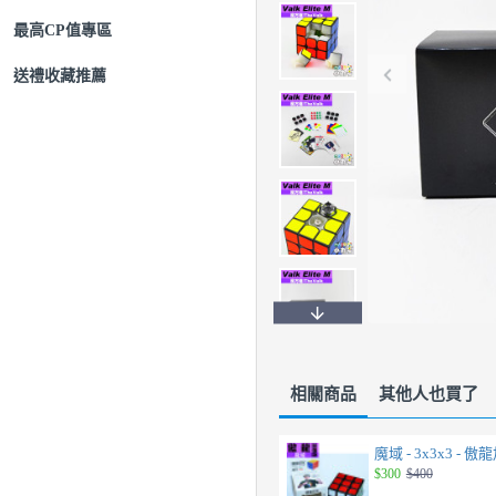
最高CP值專區
送禮收藏推薦
相關商品
其他人也買了
魔域 - 3x3x3 - 
$300
$400