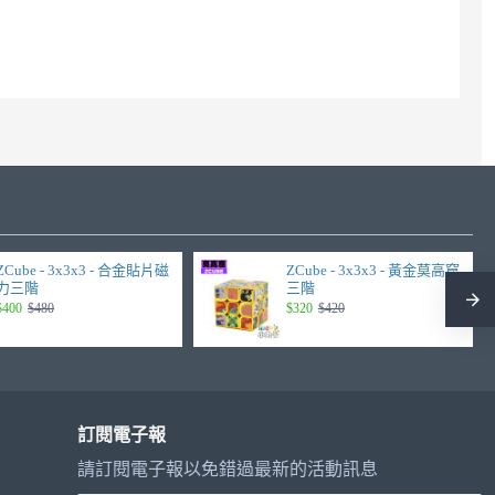
ZCube - 3x3x3 - 合金貼片磁
ZCube - 3x3x3 - 黃金莫高窟
力三階
三階
$400
$480
$320
$420
訂閱電子報
請訂閱電子報以免錯過最新的活動訊息