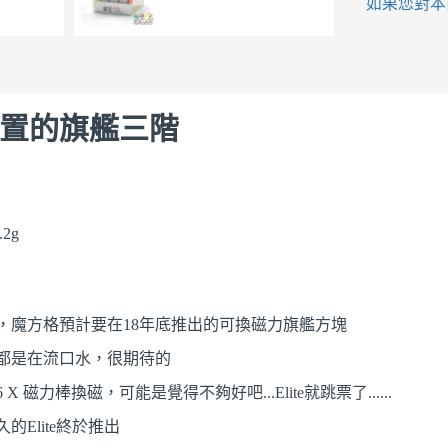
如果您對本
置的旗艦三階
2g
過，魔方格預計要在18年底推出的可換磁力旗艦方塊
都是在流口水，很期待的
X 磁力棒換磁，可能是覺得不夠好吧...Elite就跳票了......
Elite終於推出