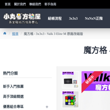
首頁
關於我們
聯絡我們
新手指南
結帳流程
3x3x3
NxNxN正階
搜尋
魔方格 - 3x3x3 - Valk 3 Elite M 原廠改磁版
魔方格 -
熱門分類
缺貨中
新手入門推薦
高手頂級精選
優惠組合專區