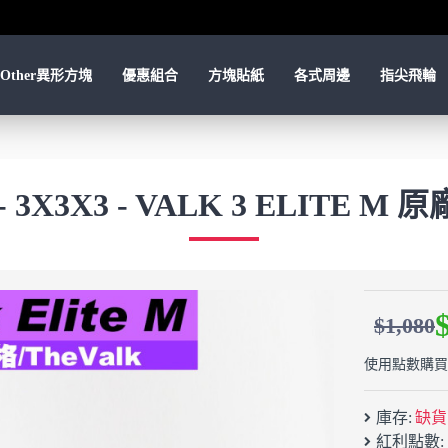
Other異形方塊
優惠組合
方塊貼紙
各式周邊
指尖飛輪
 3X3X3 - VALK 3 ELITE M
$1,080
使用點數購買：
庫存:
缺貨
紅利點數: