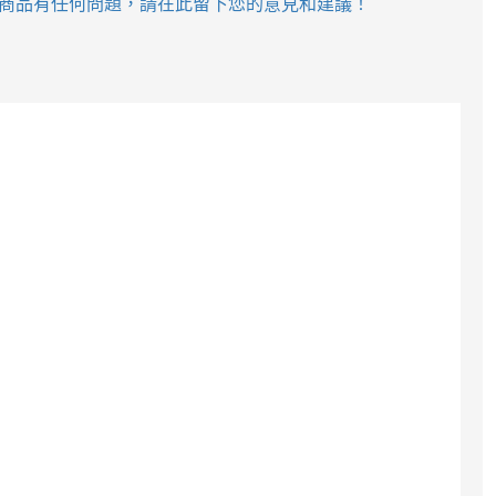
商品有任何問題，請在此留下您的意見和建議！
$1,230
$1,500