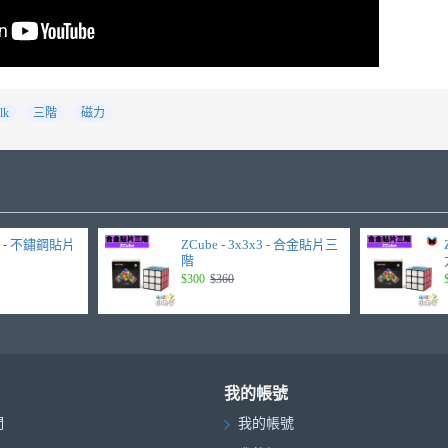
lk
三階
磁力
3x3 - 不鏽鋼貼片
ZCube - 3x3x3 - 合金貼片三
階
$300
$360
我的帳號
們
我的帳號