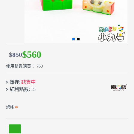
$560
$850
使用點數購買： 760
庫存:
缺貨中
紅利點數:
15
規格