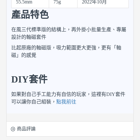
55.5mm
75g
2022年10月
產品特色
在風三代標準版的結構上，再外掛小批量生產、專屬
設計的軸磁套件
比起原廠的軸磁版，吸力範圍更大更強，更有「軸
磁」的感覺
DIY套件
如果對自己手工能力有自信的玩家，這裡有DIY套件
可以讓你自己組裝，
點我前往
商品評論