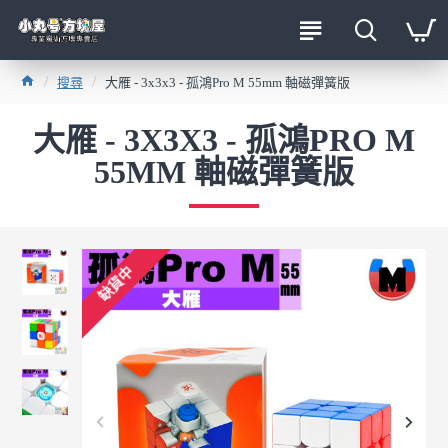
搜尋
大雁 - 3x3x3 - 孤鴻Pro M 55mm 軸磁彈簧版
大雁 - 3X3X3 - 孤鴻PRO M
55MM 軸磁彈簧版
缺貨中