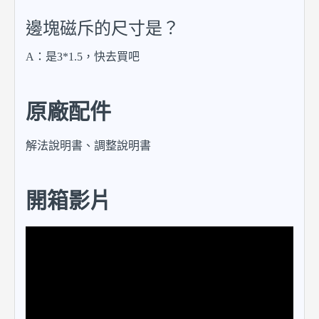
邊塊磁斥的尺寸是？
A：是3*1.5，快去買吧
原廠配件
解法說明書、調整說明書
開箱影片