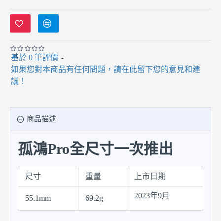
基於 0 筆評價
-
如果您對本商品有任何問題，請在此留下您的意見和建
議！
商品描述
孤鴻Pro全尺寸一次推出
尺寸
重量
上市日期
2023年9月
55.1mm
69.2g