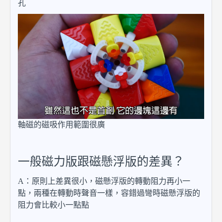
孔
軸磁的磁吸作用範圍很廣
一般磁力版跟磁懸浮版的差異？
A：原則上差異很小，磁懸浮版的轉動阻力再小一
點，兩種在轉動時聲音一樣，容錯過彎時磁懸浮版的
阻力會比較小一點點