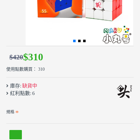
$310
$420
使用點數購買： 310
庫存:
缺貨中
紅利點數:
6
規格