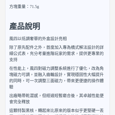
方塊重量：71.5g
產品說明
風四以低調奢華的外盒設計亮相
除了原先配件之外，首度加入專為橋式解法設計的詳
細公式表，充分考量進階玩家的需求，提供更專業的
支持
在性能上，風四對磁力調整系統進行了優化，改為角
塊磁力可調，並融入齒輪設計，實現穩固性大幅提升
的同時，可一次調整三面磁力，帶來更便捷的操作體
驗
出廠略帶乾澀感，但經過短暫磨合後，其卓越性能便
會完全釋放
這顆特製黑核，轉起來比原來的版本似乎更堅硬一丟