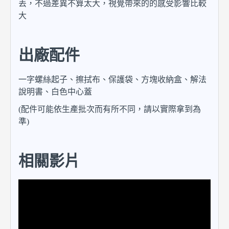
丟，不過差異不算太大，視覺帶來的的感受影響比較
大
出廠配件
一字螺絲起子、擦拭布、保護袋、方塊收納盒、解法
說明書、白色中心蓋
(配件可能依生產批次而有所不同，請以實際拿到為
準)
相關影片