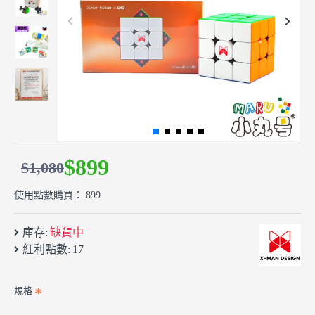
$899
$1,080
使用點數購買： 899
庫存:
缺貨中
紅利點數:
17
規格