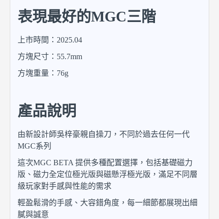
表現最好的MGC三階
上市時間：2025.04
方塊尺寸：55.7mm
方塊重量：76g
產品說明
由新設計師吳梓豪親自操刀，不同於過去任何一代
MGC系列
這次MGC BETA 提供多種配置選擇，包括基礎磁力
版、磁力全定位極光版與磁懸浮極光版，滿足不同層
級玩家對手感與性能的需求
輕盈鬆滑的手感、大容錯角度，每一細節都展現出細
膩與誠意