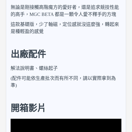
無論是剛接觸高階魔方的愛好者，還是追求競技性能
的高手，MGC BETA 都是一顆令人愛不釋手的方塊
這款基礎版，少了軸磁，定位感就沒這麼強，轉起來
是種輕盈的感覺
出廠配件
解法說明書、螺絲起子
(配件可能依生產批次而有所不同，請以實際拿到為
準)
開箱影片