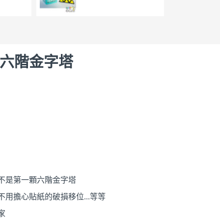
六階金字塔
不是第一顆六階金字塔
用擔心貼紙的破損移位...等等
家