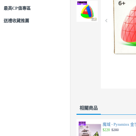
最高CP值專區
送禮收藏推薦
相關商品
魔域 - Pyraminx 
$220
$280