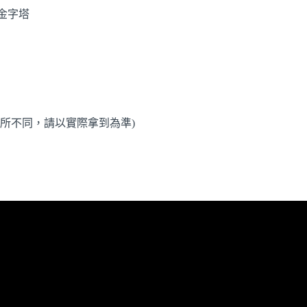
金字塔
有所不同，請以實際拿到為準)