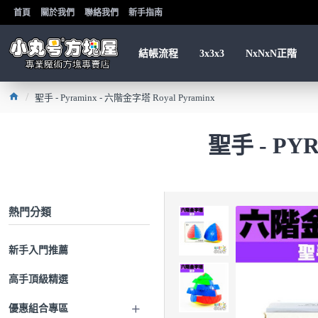
首頁
關於我們
聯絡我們
新手指南
結帳流程
3x3x3
NxNxN正階
聖手 - Pyraminx - 六階金字塔 Royal Pyraminx
聖手 - PY
熱門分類
新手入門推薦
高手頂級精選
優惠組合專區