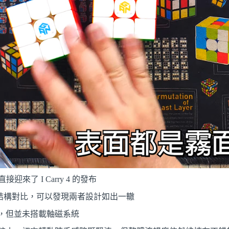
直接迎來了 I Carry 4 的發布
進行結構對比，可以發現兩者設計如出一轍
結構，但並未搭載軸磁系統