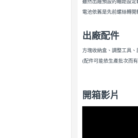
雖然出廠預設的軸距設定
電池依舊是先前螺絲轉開
出廠配件
方塊收納盒、調整工具、
(配件可能依生產批次而
開箱影片