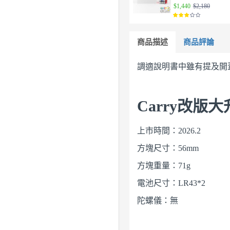
$1,440
$2,180
商品描述
商品評論
調適說明書中雖有提及開
Carry改版
上市時間：2026.2
方塊尺寸：56mm
方塊重量：71g
電池尺寸：LR43*2
陀螺儀：無