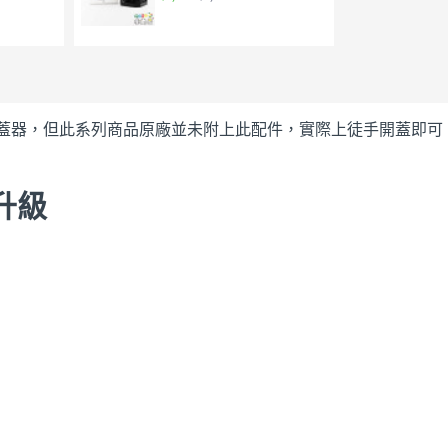
$1,
蓋器，但此系列商品原廠並未附上此配件，實際上徒手開蓋即可
大升級