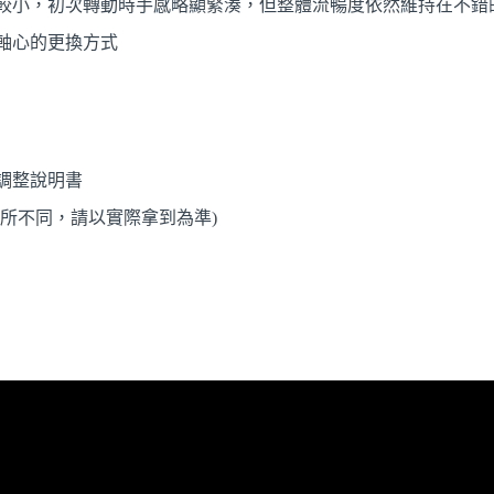
較小，初次轉動時手感略顯緊湊，但整體流暢度依然維持在不錯
軸心的更換方式
調整說明書
有所不同，請以實際拿到為準)