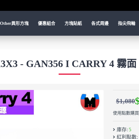
Other異形方塊
優惠組合
方塊貼紙
各式周邊
指尖飛輪
X3X3 - GAN356 I CARRY 4 
$1,080
使用點數購買：
庫存:
5
紅利點數: