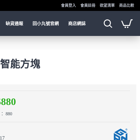
會員登入
會員註冊
欲望清單
商品比較
缺貨通報
回小丸號官網
商店網誌
霧面 智能方塊
$880
 880
17