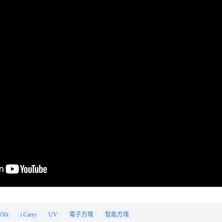
356i
i Carry
UV
電子方塊
智能方塊