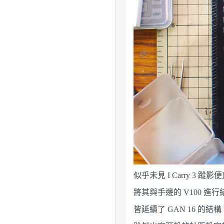
似乎未見 I Carry 3 蹤影便
將其與手邊的 V100 
皆延續了 GAN 16 的