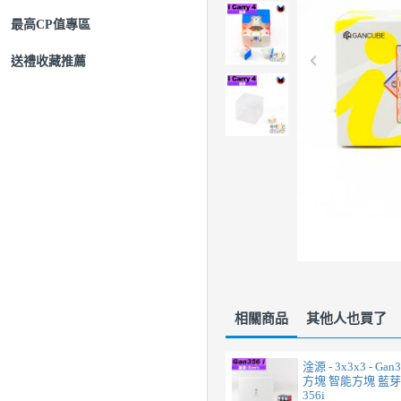
最高CP值專區
送禮收藏推薦
相關商品
其他人也買了
淦源 - 3x3x3 - Gan
方塊 智能方塊 藍
356i