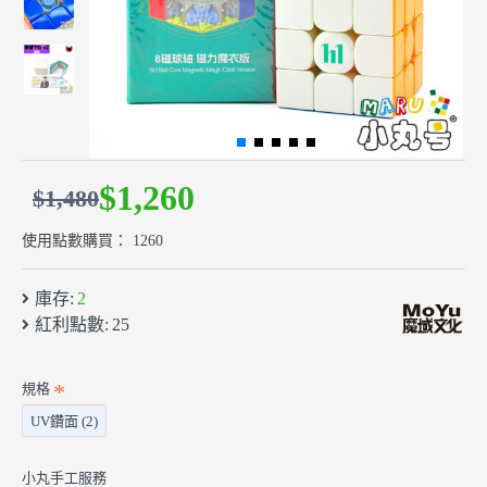
$1,260
$1,480
使用點數購買： 1260
庫存:
2
紅利點數:
25
規格
UV鑽面 (2)
小丸手工服務