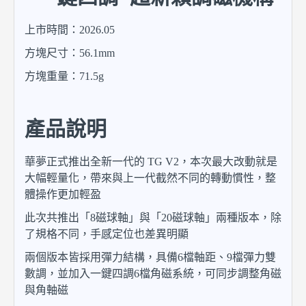
上市時間：2026.05
方塊尺寸：56.1mm
方塊重量：71.5g
產品說明
華夢正式推出全新一代的 TG V2，本次最大改動就是
大幅輕量化，帶來與上一代截然不同的轉動慣性，整
體操作更加輕盈
此次共推出「8磁球軸」與「20磁球軸」兩種版本，除
了規格不同，手感定位也差異明顯
兩個版本皆採用彈力結構，具備6檔軸距、9檔彈力雙
數調，並加入一鍵四調6檔角磁系統，可同步調整角磁
與角軸磁