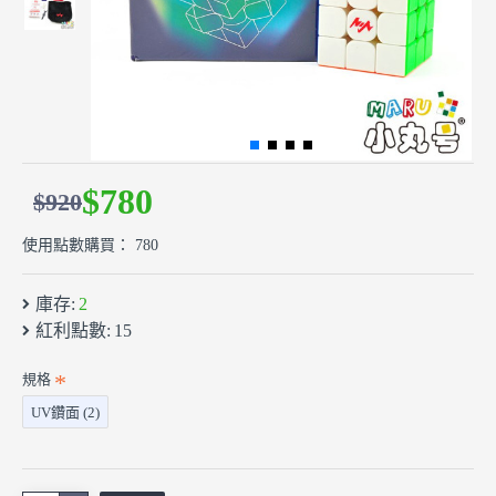
$780
$920
使用點數購買： 780
庫存:
2
紅利點數:
15
規格
UV鑽面 (2)