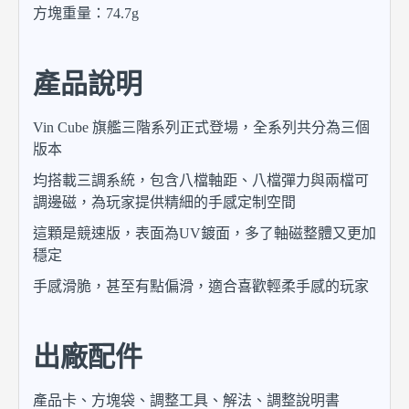
方塊重量：74.7g
產品說明
Vin Cube 旗艦三階系列正式登場，全系列共分為三個
版本
均搭載三調系統，包含八檔軸距、八檔彈力與兩檔可
調邊磁，為玩家提供精細的手感定制空間
這顆是競速版，表面為UV鍍面，多了軸磁整體又更加
穩定
手感滑脆，甚至有點偏滑，適合喜歡輕柔手感的玩家
出廠配件
產品卡、方塊袋、調整工具、解法、調整說明書