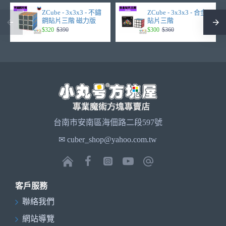
ZCube - 3x3x3 - 不鏽
ZCube - 3x3x3 - 合金
鋼貼片三階 磁力版
貼片三階
$320
$390
$300
$360
台南市安南區海佃路二段597號
✉ cuber_shop@yahoo.com.tw
客戶服務
聯絡我們
網站導覽