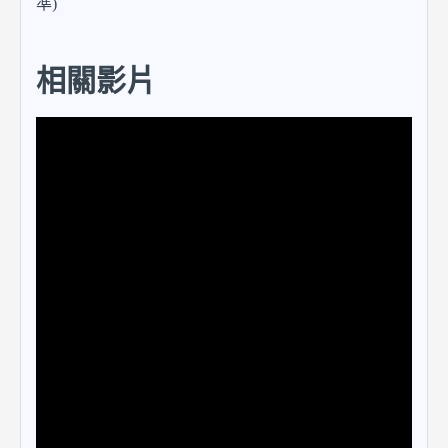
準)
相關影片