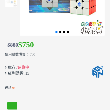
$750
$880
使用點數購買： 750
庫存:
缺貨中
紅利點數:
15
規格