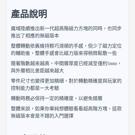
產品說明
魔域陸續推出新一代超高階磁力方塊的同時，也同步
推出了相應的無磁版本
整體轉動依舊維持輕巧滑順的手感，但少了磁力定位
的輔助後，整體手感會比磁力版來得稍微鬆散一些
隨著階數越來越高，中間層厚度已經減至僅約5mm，
與外層相比差距越來越大
零件尺寸也變得更加精細，對於轉動精確度與玩家的
控制能力都是一大考驗
轉動時務必保持一定的精確度，以避免錯層
整體來說，如果你單純想體驗看看超高階方塊，這款
無磁版本會是不錯的入門選擇