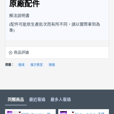
原廠配件
解法說明書
(配件可能依生產批次而有所不同，請以實際拿到為
準)
商品評論
標籤：
魔域
魔方教室
魅龍
同類商品
最近看過
最多人看過