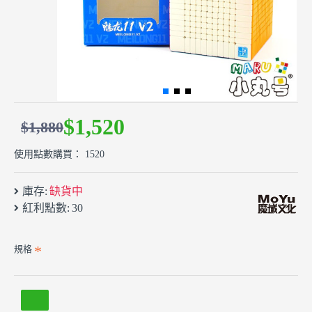
$1,520
$1,880
使用點數購買： 1520
庫存:
缺貨中
紅利點數:
30
規格