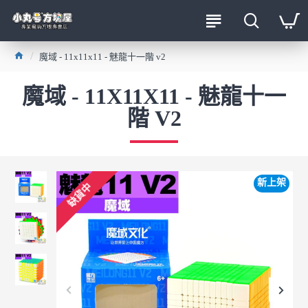
魔域 - 11x11x11 - 魅龍十一階 v2
魔域 - 11X11X11 - 魅龍十一
階 V2
新上架
缺貨中