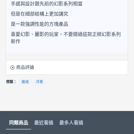
手感與設計跟先前的幻影系列相當
但是在細部結構上更加講究
是一款強調性能的方塊產品
喜愛幻影、麗影的玩家，不要錯過這款正統幻影系列
新作
商品評論
標籤：
魔域
洋蔥
同類商品
最近看過
最多人看過