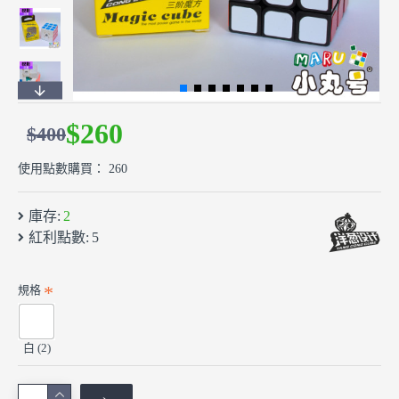
$260
$400
使用點數購買： 260
庫存:
2
紅利點數:
5
規格
白 (2)