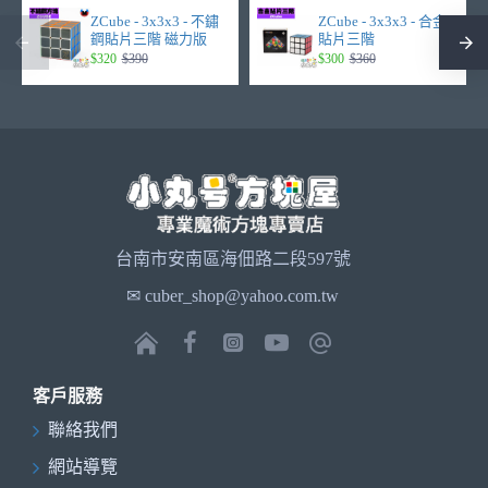
ZCube - 3x3x3 - 不鏽
ZCube - 3x3x3 - 合金
鋼貼片三階 磁力版
貼片三階
$320
$390
$300
$360
台南市安南區海佃路二段597號
✉ cuber_shop@yahoo.com.tw
客戶服務
聯絡我們
網站導覽