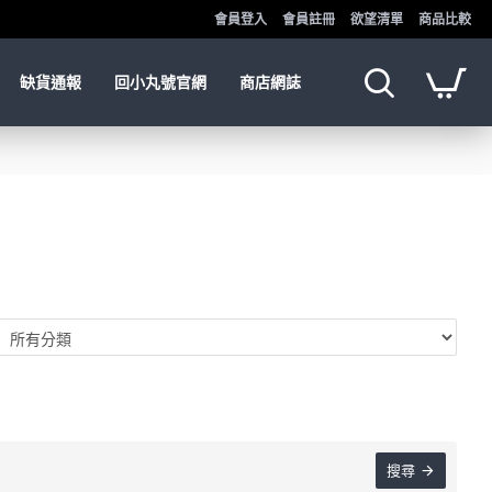
會員登入
會員註冊
欲望清單
商品比較
缺貨通報
回小丸號官網
商店網誌
搜尋