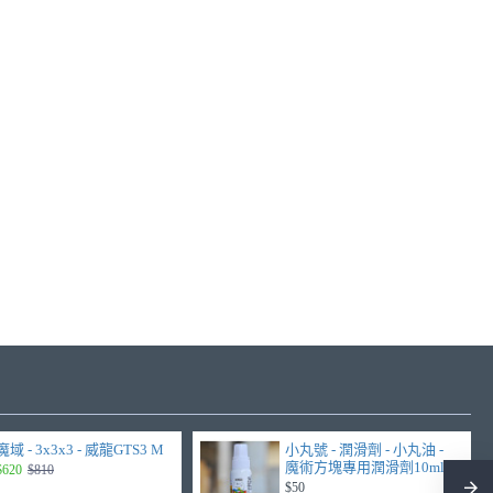
魔域 - 3x3x3 - 威龍GTS3 M
小丸號 - 潤滑劑 - 小丸油 -
魔術方塊專用潤滑劑10ml
$620
$810
$50