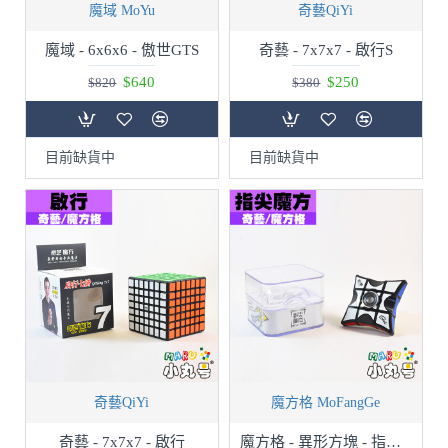
魔域 MoYu
奇藝QiYi
魔域 - 6x6x6 - 傲世GTS
奇藝 - 7x7x7 - 啟行S
$640
$250
$820
$380
目前缺貨中
目前缺貨中
奇藝QiYi
魔方格 MoFangGe
奇藝 - 7x7x7 - 啟行
魔方格 - 異形方塊 - 指尖轉轉 3x3x1