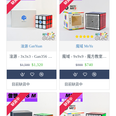
缺貨中
缺貨中
淦源 GanYuan
魔域 MoYu
淦源 - 3x3x3 - Gan356 X - 黑色(一般版) - 贈10ml小丸油
魔域 - 9x9x9 - 魔方教室MF9 九階 - 贈10ml小丸油
$1,320
$740
$1,500
$900
目前缺貨中
目前缺貨中
缺貨中
缺貨中