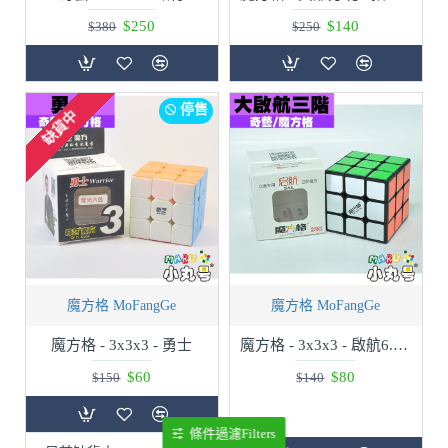
$250
$140
$380
$250
停售
缺貨中
魔方格 MoFangGe
魔方格 MoFangGe
魔方格 - 3x3x3 - 勇士
魔方格 - 3x3x3 - 啟航6.8cm
$60
$80
$150
$140
條件過濾Filters