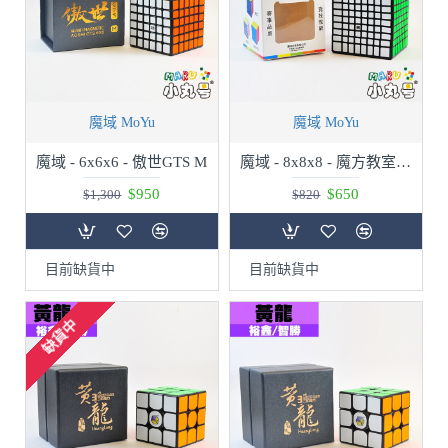
魔域 MoYu
魔域 MoYu
魔域 - 6x6x6 - 傲世GTS M
魔域 - 8x8x8 - 魔方教室MF8 八階
$950
$650
$1,300
$820
目前缺貨中
目前缺貨中
缺貨中