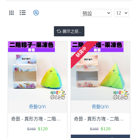
顯示之前...
缺貨中
奇藝QiYi
奇藝QiYi
奇藝 - 異形方塊 - 二階魔粽 2x2 pillowed pyramorphix - 果凍色
奇藝 - 異形方塊 - 二階金字塔 - 果凍色
$120
$120
$160
$160