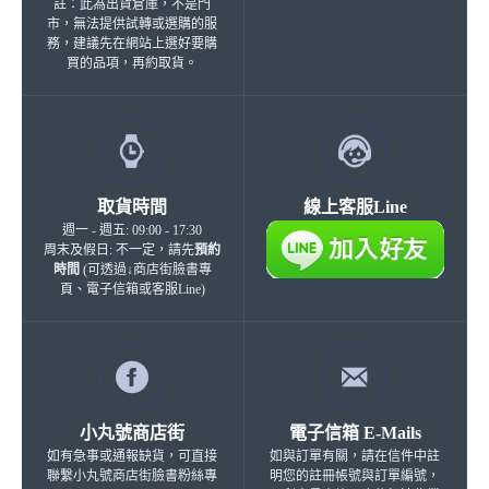
註：此為出貨倉庫，不是門
市，無法提供試轉或選購的服
務，建議先在網站上選好要購
買的品項，再約取貨。
取貨時間
線上客服Line
週一 - 週五: 09:00 - 17:30
周末及假日: 不一定，請先
預約
時間
(可透過↓商店街臉書專
頁、電子信箱或客服Line)
小丸號商店街
電子信箱 E-Mails
如有急事或通報缺貨，可直接
如與訂單有關，請在信件中註
聯繫小丸號商店街臉書粉絲專
明您的註冊帳號與訂單編號，