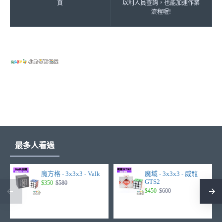
頁
以利人員查詢，也能加速作業
流程喔!
最多人看過
魔方格 - 3x3x3 - Valk
魔域 - 3x3x3 - 威龍
GTS2
$350
$580
$450
$600