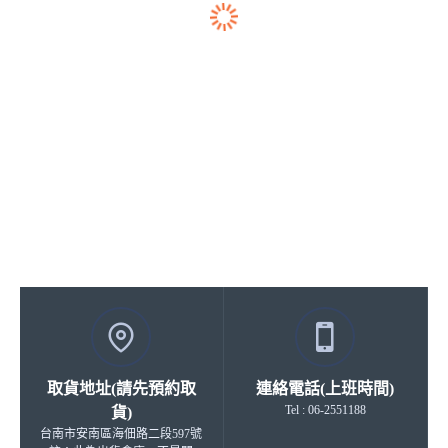
取貨地址(請先預約取
連絡電話(上班時間)
Tel : 06-2551188
貨)
台南市安南區海佃路二段597號