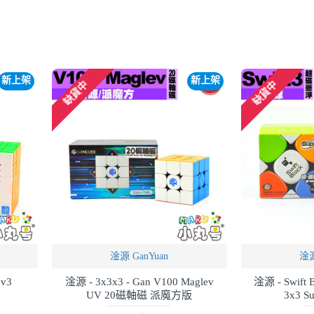
新上架
新上架
缺貨中
缺貨中
淦源 GanYuan
淦源
v3
淦源 - 3x3x3 - Gan V100 Maglev
淦源 - Swift B
UV 20磁軸磁 派魔方版
3x3 