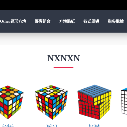
Other異形方塊
優惠組合
方塊貼紙
各式周邊
指尖飛輪
NXNXN
4x4x4
5x5x5
6x6x6