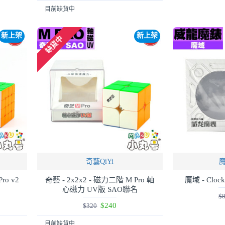
目前缺貨中
新上架
新上架
缺貨中
奇藝QiYi
魔
ro v2
奇藝 - 2x2x2 - 磁力二階 M Pro 軸
魔域 - Clo
心磁力 UV版 SAO聯名
$
$240
$320
目前缺貨中