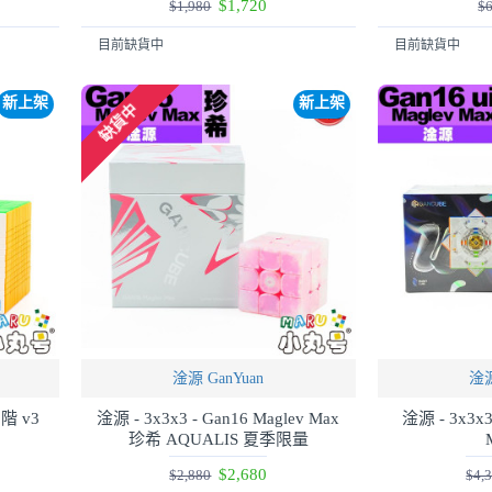
$1,720
$1,980
$
目前缺貨中
目前缺貨中
新上架
新上架
缺貨中
淦源 GanYuan
淦源
三階 v3
淦源 - 3x3x3 - Gan16 Maglev Max
淦源 - 3x3x3 
珍希 AQUALIS 夏季限量
$2,680
$2,880
$4,