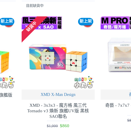
目前缺貨中
新上架
新上架
缺貨中
XMD X-Man Design
ex 旗艦版
XMD - 3x3x3 - 魔方格 風三代
奇藝 - 7x7x7
Tornado v3 煥新 旗艦UV版 黑核
SAO聯名
$
$860
$1,000