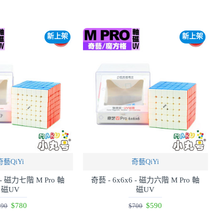
新上架
新上架
奇藝QiYi
奇藝QiYi
 - 磁力七階 M Pro 軸
奇藝 - 6x6x6 - 磁力六階 M Pro 軸
磁UV
磁UV
$780
$590
890
$700