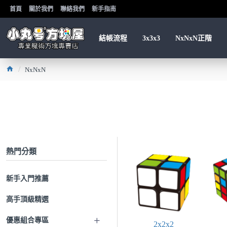
首頁
關於我們
聯絡我們
新手指南
結帳流程
3x3x3
NxNxN正階
NxNxN
熱門分類
新手入門推薦
高手頂級精選
優惠組合專區
2x2x2