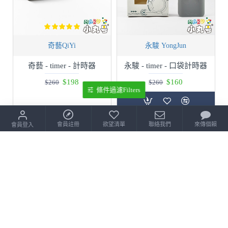
奇藝QiYi
永駿 YongJun
奇藝 - timer - 計時器
永駿 - timer - 口袋計時器
$198
$160
$260
$260
條件過濾Filters
目前缺貨中
會員註冊
欲望清單
聯絡我們
來傳個賴
會員登入
缺貨中
缺貨中