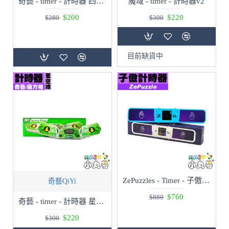
奇藝 - timer - 計時器 四聖獸 玄武
魔域 - timer - 計時器v2
$200
$220
$280
$300
目前缺貨中
ZePuzzles - Timer - 子傲計時器
奇藝QiYi
$760
$880
奇藝 - timer - 計時器 星空綠
$220
$300