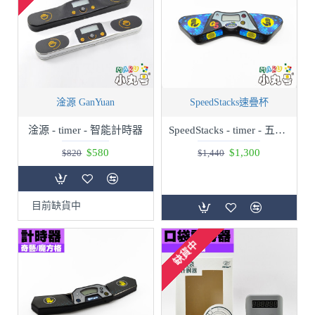
淦源 GanYuan
SpeedStacks速疊杯
淦源 - timer - 智能計時器
SpeedStacks - timer - 五代計時器 G5
$580
$1,300
$820
$1,440
目前缺貨中
缺貨中