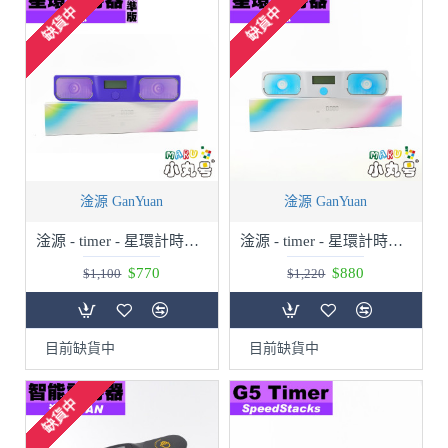
缺貨中
缺貨中
淦源 GanYuan
淦源 GanYuan
淦源 - timer - 星環計時器 標準版
淦源 - timer - 星環計時器 智能版
$770
$880
$1,100
$1,220
目前缺貨中
目前缺貨中
缺貨中