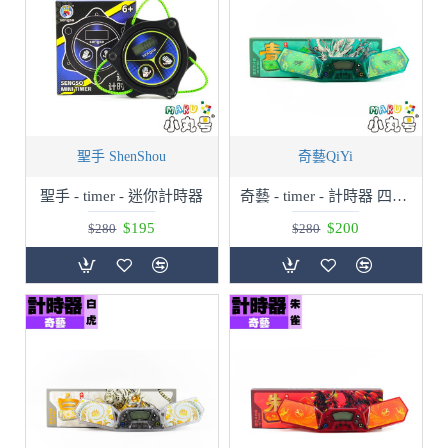
聖手 ShenShou
奇藝QiYi
聖手 - timer - 迷你計時器
奇藝 - timer - 計時器 四聖獸 青龍
$195
$200
$280
$280