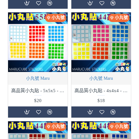
小丸號
小丸號
小丸號 Maru
小丸號 Maru
高品質小丸貼 - 5x5x5 - 半亮配
高品質小丸貼 - 4x4x4 - 高亮配
$20
$18
小丸號
小丸號