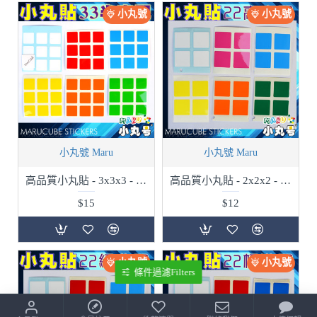
小丸號
小丸號
小丸號 Maru
小丸號 Maru
高品質小丸貼 - 3x3x3 - 半亮配
高品質小丸貼 - 2x2x2 - 高亮配
$15
$12
小丸號
小丸號
條件過濾Filters