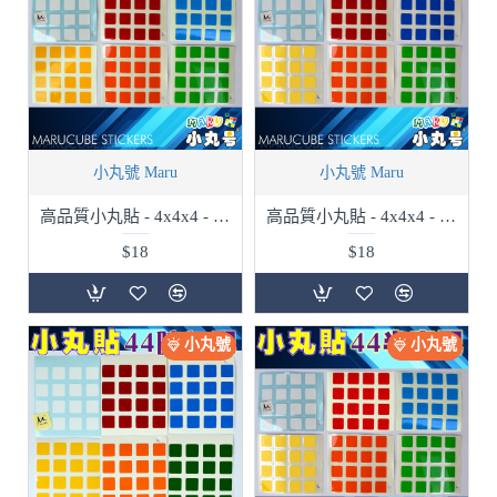
小丸號 Maru
小丸號 Maru
高品質小丸貼 - 4x4x4 - 經典配
高品質小丸貼 - 4x4x4 - 標準配
$18
$18
小丸號
小丸號