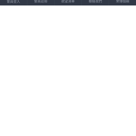
會員註冊
欲望清單
聯絡我們
來傳個賴
會員登入
小丸號 Maru
小丸號 Maru
高品質小丸貼 - 2x2x2 - 經典配
高品質小丸貼 - 2x2x2 - 標準配
$12
$12
小丸號
小丸號