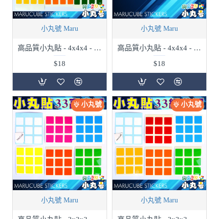
小丸號 Maru
小丸號 Maru
高品質小丸貼 - 4x4x4 - 暗色配
高品質小丸貼 - 4x4x4 - 半亮配
$18
$18
小丸號
小丸號
小丸號 Maru
小丸號 Maru