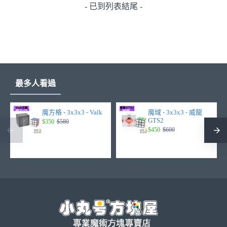
- 已到列表結尾 -
最多人看過
魔方格 - 3x3x3 - Valk
魔域 - 3x3x3 - 威龍
GTS2
$350
$580
$450
$600