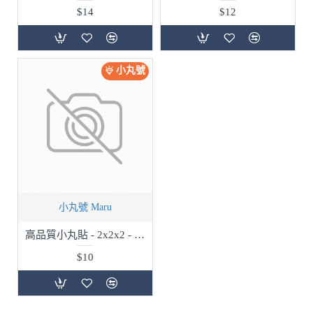
$14
$12
小丸號
小丸號 Maru
高品質小丸貼 - 2x2x2 - 單色購買
$10