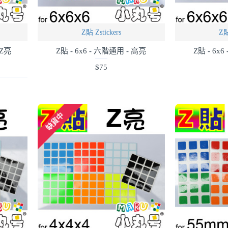
Z貼 Zstickers
Z貼
 Z亮
Z貼 - 6x6 - 六階通用 - 高亮
Z貼 - 6x
$75
缺貨中