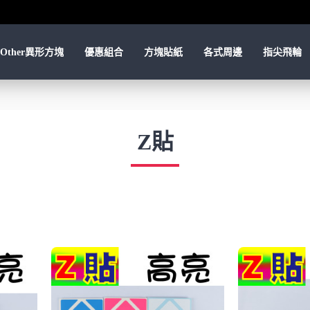
Other異形方塊
優惠組合
方塊貼紙
各式周邊
指尖飛輪
Z貼