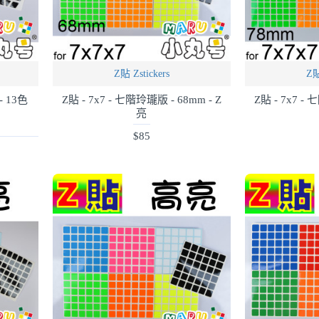
Z貼 Zstickers
Z貼
- 13色
Z貼 - 7x7 - 七階玲瓏版 - 68mm - Z
Z貼 - 7x7 -
亮
$85