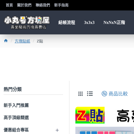
首頁
關於我們
聯絡我們
新手指南
結帳流程
3x3x3
NxNxN正階
方塊貼紙
Z貼
熱門分類
商品比較
新手入門推薦
高手頂級精選
優惠組合專區