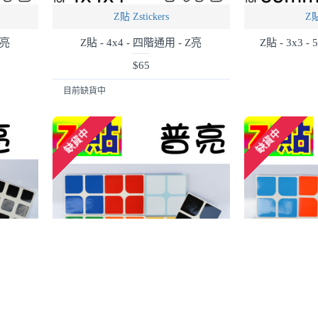
Z貼 Zstickers
Z貼
Z亮
Z貼 - 4x4 - 四階通用 - Z亮
Z貼 - 3x3 
$65
目前缺貨中
缺貨中
缺貨中
Z貼 Zstickers
Z貼