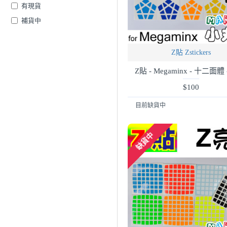
有現貨
補貨中
Z貼 Zstickers
Z貼 - Megaminx - 十二面體 
$100
目前缺貨中
缺貨中