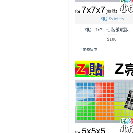
Z貼 Zstickers
Z貼 - 7x7 - 七階傲賦版 -
$100
目前缺貨中