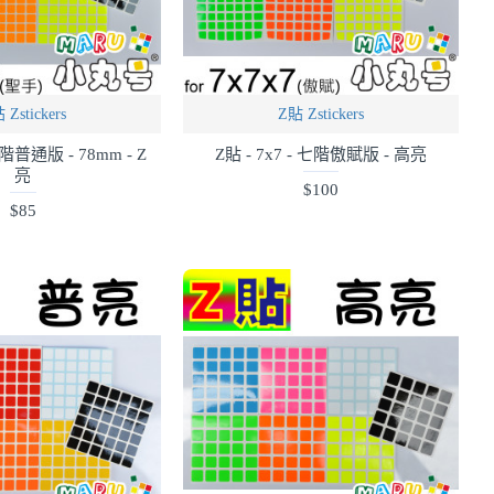
 Zstickers
Z貼 Zstickers
 七階普通版 - 78mm - Z
Z貼 - 7x7 - 七階傲賦版 - 高亮
亮
$100
$85