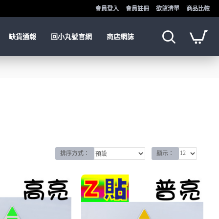
會員登入
會員註冊
欲望清單
商品比較
缺貨通報
回小丸號官網
商店網誌
排序方式：
顯示：