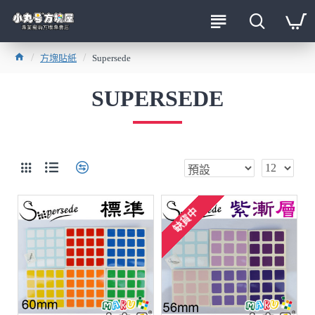
方塊貼紙
Supersede
SUPERSEDE
缺貨中