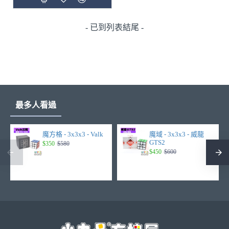
- 已到列表結尾 -
最多人看過
魔方格 - 3x3x3 - Valk
魔域 - 3x3x3 - 威龍
GTS2
$350
$580
$450
$600