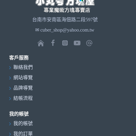
台南市安南區海佃路二段597號
✉ cuber_shop@yahoo.com.tw
客戶服務
聯絡我們
網站導覽
品牌導覽
結帳流程
我的帳號
我的帳號
我的訂單