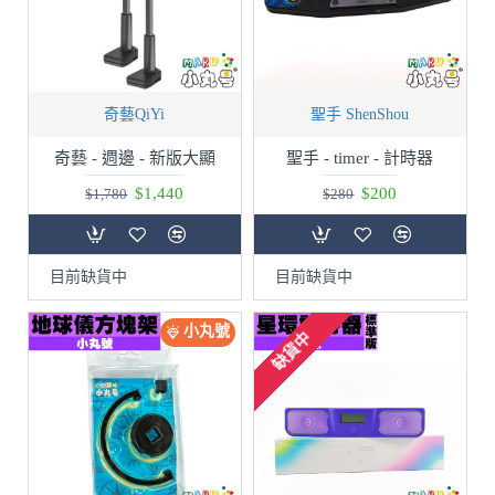
奇藝QiYi
聖手 ShenShou
奇藝 - 週邊 - 新版大顯
聖手 - timer - 計時器
$1,440
$200
$1,780
$280
目前缺貨中
目前缺貨中
小丸號
缺貨中