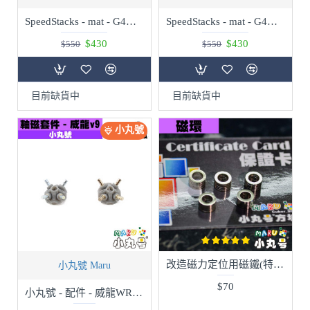
SpeedStacks - mat - G4大墊
SpeedStacks - mat - G4小墊
$430
$430
$550
$550
目前缺貨中
目前缺貨中
小丸號
改造磁力定位用磁鐵(特規磁環) 改磁懸浮用 VX3專用
小丸號 Maru
$70
小丸號 - 配件 - 威龍WRM v9軸磁套件