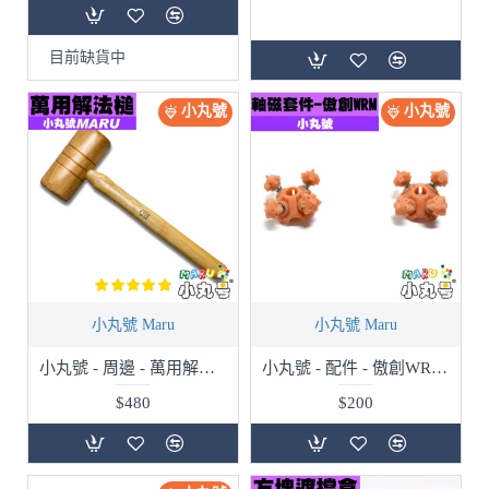
目前缺貨中
小丸號
小丸號
小丸號 Maru
小丸號 Maru
小丸號 - 周邊 - 萬用解法槌 Cube Smasher
小丸號 - 配件 - 傲創WRM 軸磁套件
$480
$200