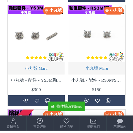
小丸號
小丸號
小丸號 Maru
小丸號 Maru
小丸號 - 配件 - YS3M軸磁套件
小丸號 - 配件 - RS3M/SuperRS3M(新)軸磁套件
$300
$150
條件過濾Filters
小丸號
小丸號
缺貨中
停售
會員註冊
欲望清單
聯絡我們
來傳個賴
會員登入