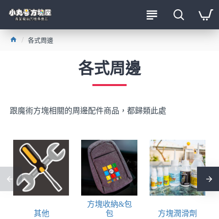
各式周邊
各式周邊
跟魔術方塊相關的周邊配件商品，都歸類此處
方塊收納&包
其他
包
方塊潤滑劑