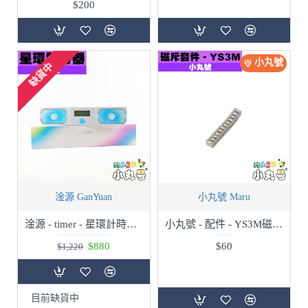
$200
小丸號
缺貨中
淦源 GanYuan
小丸號 Maru
淦源 - timer - 星環計時器 智能版
小丸號 - 配件 - YS3M磁斥套件
$880
$60
$1,220
目前缺貨中