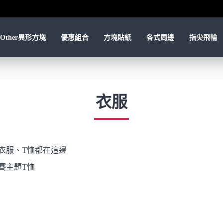
Other異形方塊
優惠組合
方塊貼紙
各式周邊
指尖飛輪
衣服
衣服、T恤都在這邊
賽主題T恤