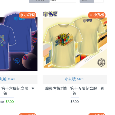
小丸號
小丸號
丸號 Maru
小丸號 Maru
 第十六屆紀念服 - V
魔術方塊T恤 - 第十五屆紀念服 - 圓
領
領
$300
$300
350