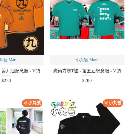
丸號 Maru
小丸號 Maru
 第九屆紀念服 - V領
魔術方塊T恤 - 第五屆紀念服 - V領
$250
$200
小丸號
小丸號