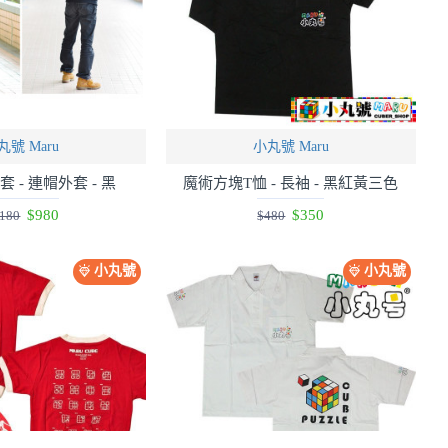
丸號 Maru
小丸號 Maru
 - 連帽外套 - 黑
魔術方塊T恤 - 長袖 - 黑紅黃三色
$980
$350
,180
$480
小丸號
小丸號