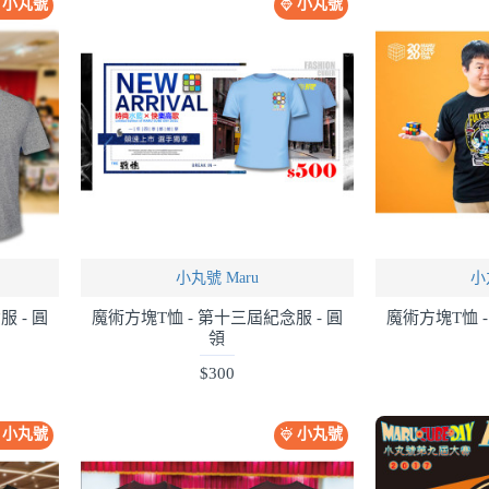
小丸號
小丸號
小丸號 Maru
小
 - 圓
魔術方塊T恤 - 第十三屆紀念服 - 圓
魔術方塊T恤 -
領
$300
小丸號
小丸號