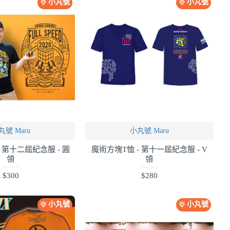
小丸號
小丸號
丸號 Maru
小丸號 Maru
 第十二屆紀念服 - 圓
魔術方塊T恤 - 第十一屆紀念服 - V
領
領
$300
$280
小丸號
小丸號