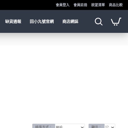
會員登入
會員註冊
欲望清單
商品比較
缺貨通報
回小丸號官網
商店網誌
排序方式：
顯示：