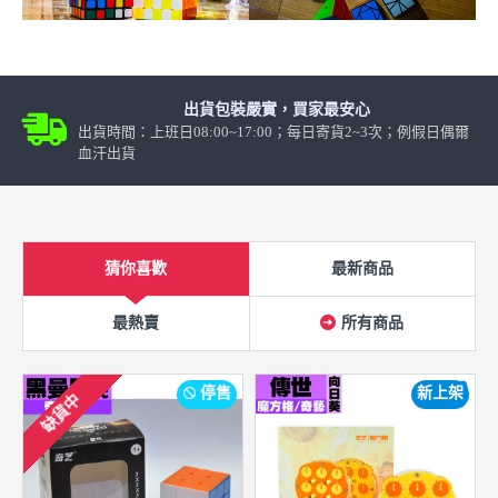
出貨包裝嚴實，買家最安心
出貨時間：上班日08:00~17:00；每日寄貨2~3次；例假日偶爾
血汗出貨
猜你喜歡
最新商品
最熱賣
所有商品
停售
新上架
缺貨中