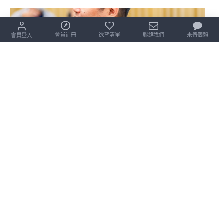
會員註冊
欲望清單
聯絡我們
來傳個賴
會員登入
關於我們
小丸號方塊屋
小丸號方塊屋為專業魔術方塊品牌，除了研發各式魔術方塊及
相關產品外，也代理國內外各廠牌之魔術方塊，為各年齡層之
魔術方塊愛好者提供最專業的產品與服務。
除了研發、生產、代理魔術方塊產品，小丸號也熱衷於舉辦各