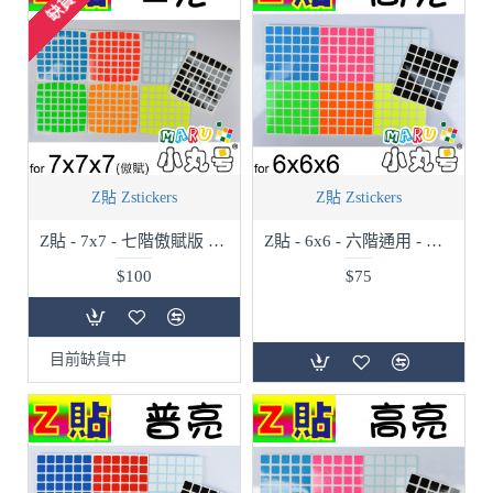
缺貨中
Z貼 Zstickers
Z貼 Zstickers
Z貼 - 7x7 - 七階傲賦版 - Z亮
Z貼 - 6x6 - 六階通用 - 高亮
$100
$75
目前缺貨中