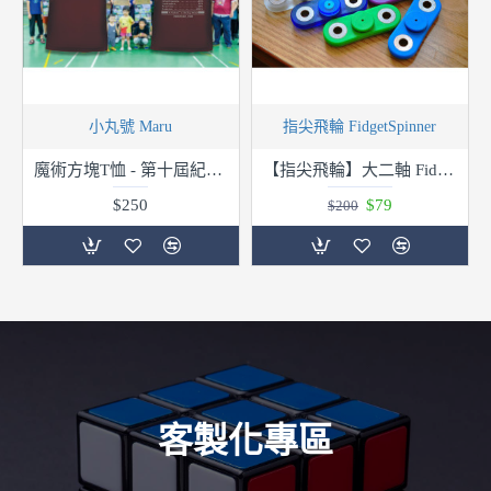
小丸號 Maru
指尖飛輪 FidgetSpinner
魔術方塊T恤 - 第十屆紀念服 - V領
【指尖飛輪】大二軸 Fidget Spinner(手指陀螺、指尖陀螺)
$250
$79
$200
客製化專區