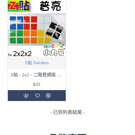
Z貼 Zstickers
Z貼 - 2x2 - 二階普通版 - 普亮
$35
- 已到列表結尾 -