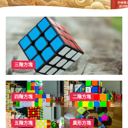
三階方塊
四階方塊
二階方塊
五階方塊
異形方塊