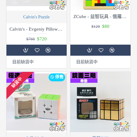
ZCube - 益智玩具 - 俄羅斯方塊積木
Calvin's Puzzle
$80
$120
Calvin's - Evgeniy Pillow Dino II Metallized Silver
$720
$760
目前缺貨中
目前缺貨中
停售
缺貨中