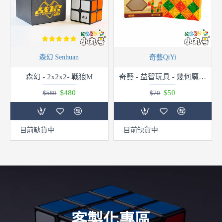
森幻 Senhuan
奇藝QiYi
森幻 - 2x2x2- 戰狼M
奇藝 - 益智玩具 - 幾何魔尺 24段
$480
$50
$580
$70
目前缺貨中
目前缺貨中
客製化專區