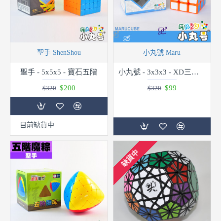
聖手 ShenShou
小丸號 Maru
聖手 - 5x5x5 - 寶石五階
小丸號 - 3x3x3 - XD三階 - 橘
$200
$99
$320
$320
目前缺貨中
缺貨中