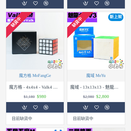
新上架
缺貨中
缺貨中
魔方格 MoFangGe
魔域 MoYu
魔方格 - 4x4x4 - Valk4 M 弱磁版
魔域 - 13x13x13 - 魅龍十三階 v3
$980
$2,800
$1,180
$2,980
目前缺貨中
目前缺貨中