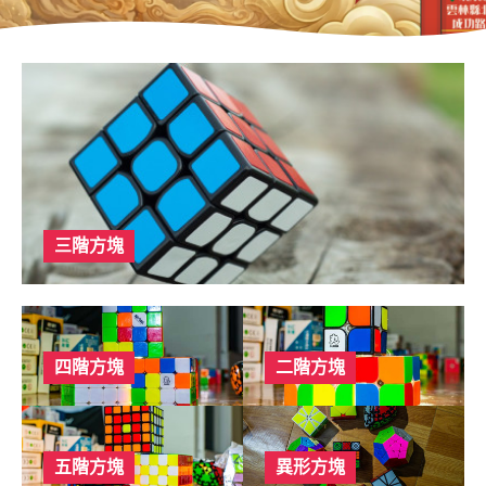
三階方塊
四階方塊
二階方塊
五階方塊
異形方塊