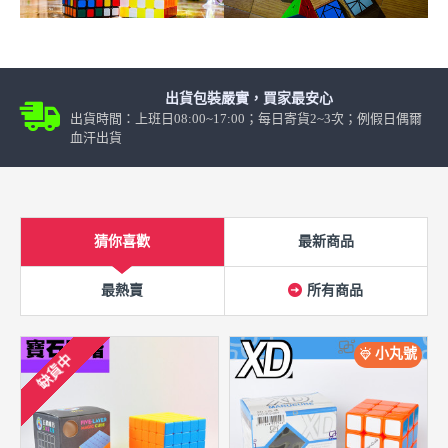
出貨包裝嚴實，買家最安心
出貨時間：上班日08:00~17:00；每日寄貨2~3次；例假日偶爾
血汗出貨
猜你喜歡
最新商品
最熱賣
所有商品
小丸號
缺貨中