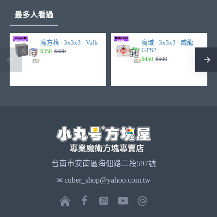
最多人看過
魔方格 - 3x3x3 - Valk
魔域 - 3x3x3 - 威龍
GTS2
$350
$580
$450
$600
台南市安南區海佃路二段597號
✉ cuber_shop@yahoo.com.tw