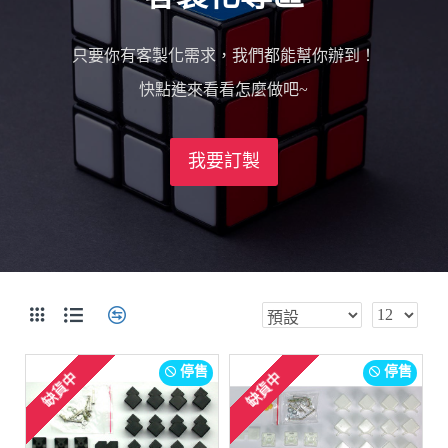
只要你有客製化需求，我們都能幫你辦到！
快點進來看看怎麼做吧~
我要訂製
停售
停售
缺貨中
缺貨中