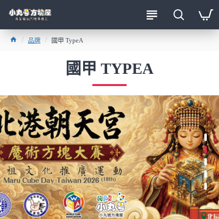
品牌
國甲 TypeA
國甲 TYPEA