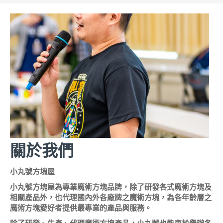
關於我們
小丸號方塊屋
小丸號方塊屋為專業魔術方塊品牌，除了研發各式魔術方塊及
相關產品外，也代理國內外各廠牌之魔術方塊，為各年齡層之
魔術方塊愛好者提供最專業的產品與服務。