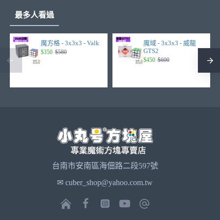
最多人看過
魔方格 - 3x3x3 - Valk
魔域 - 3x3x3 - 威龍
GTS2
$350
$580
$450
$600
台南市安南區海佃路二段597號
✉ cuber_shop@yahoo.com.tw