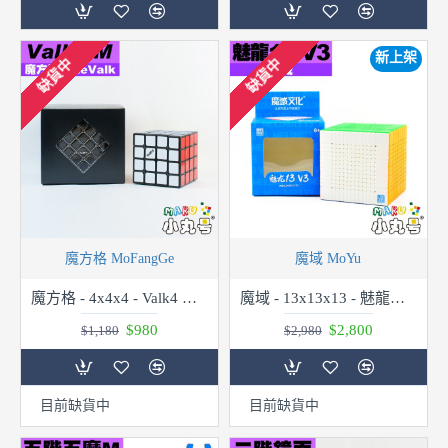
新上架
缺貨中
缺貨中
魔方格 MoFangGe
魔域 MoYu
魔方格 - 4x4x4 - Valk4 M 弱磁版
魔域 - 13x13x13 - 魅龍十三階 v3
$980
$2,800
$1,180
$2,980
目前缺貨中
目前缺貨中