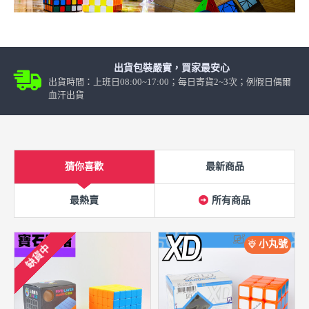
出貨包裝嚴實，買家最安心
出貨時間：上班日08:00~17:00；每日寄貨2~3次；例假日偶爾
血汗出貨
猜你喜歡
最新商品
最熱賣
所有商品
小丸號
缺貨中