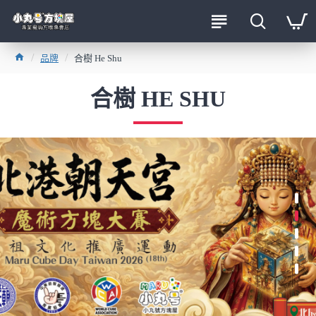
品牌
合樹 He Shu
合樹 HE SHU