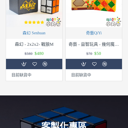
森幻 Senhuan
奇藝QiYi
森幻 - 2x2x2- 戰狼M
奇藝 - 益智玩具 - 幾何魔尺 24段
$480
$50
$580
$70
目前缺貨中
目前缺貨中
客製化專區