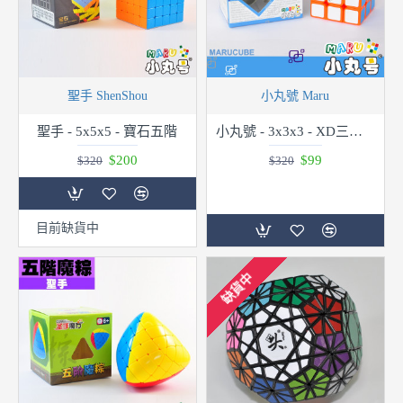
聖手 ShenShou
小丸號 Maru
聖手 - 5x5x5 - 寶石五階
小丸號 - 3x3x3 - XD三階 - 橘
$200
$99
$320
$320
目前缺貨中
缺貨中