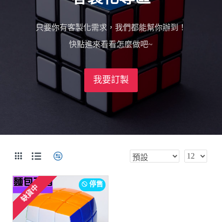
只要你有客製化需求，我們都能幫你辦到！
快點進來看看怎麼做吧~
我要訂製
停售
缺貨中