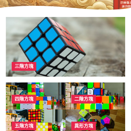
三階方塊
四階方塊
二階方塊
五階方塊
異形方塊