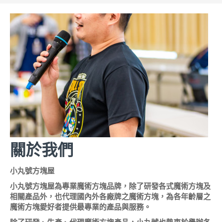
關於我們
小丸號方塊屋
小丸號方塊屋為專業魔術方塊品牌，除了研發各式魔術方塊及
相關產品外，也代理國內外各廠牌之魔術方塊，為各年齡層之
魔術方塊愛好者提供最專業的產品與服務。