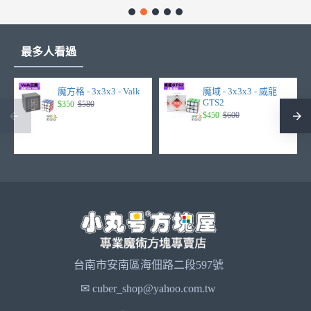
最多人看過
魔方格 - 3x3x3 - Valk
魔域 - 3x3x3 - 威龍
GTS2
$350
$580
$450
$600
台南市安南區海佃路二段597號
✉ cuber_shop@yahoo.com.tw