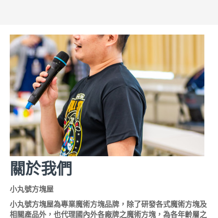
關於我們
小丸號方塊屋
小丸號方塊屋為專業魔術方塊品牌，除了研發各式魔術方塊及
相關產品外，也代理國內外各廠牌之魔術方塊，為各年齡層之