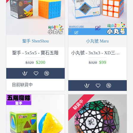
聖手 ShenShou
小丸號 Maru
聖手 - 5x5x5 - 寶石五階
小丸號 - 3x3x3 - XD三階 - 橘
$200
$99
$320
$320
目前缺貨中
缺貨中