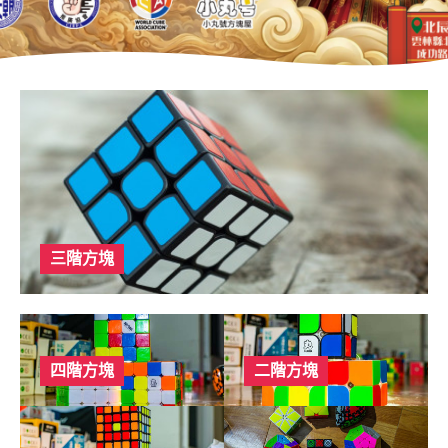
三階方塊
四階方塊
二階方塊