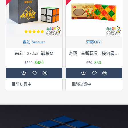
森幻 Senhuan
奇藝QiYi
森幻 - 2x2x2- 戰狼M
奇藝 - 益智玩具 - 幾何魔尺 24段
$480
$50
$580
$70
目前缺貨中
目前缺貨中