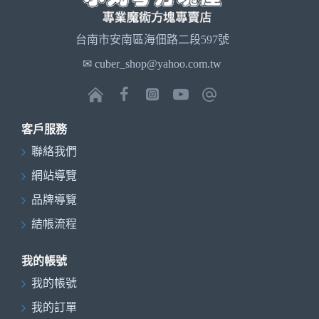
台南市安南區海佃路二段597號
✉ cuber_shop@yahoo.com.tw
客戶服務
聯絡我們
網站導覽
品牌導覽
結帳流程
我的帳號
我的帳號
我的訂單