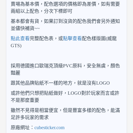
賣場為基本價，配色選項的價格即為差價，如有需要
兩組以上配色，分次下標即可
基本都會有貨，如果訂到沒貨的配色我們會另外通知
並儘快補貨~~
點此查看
完整配色表，或
點擊查看
配色樣版圖(威龍
GTS)
採用德國進口歐瑞克頂級PVC原料，安全無虞，顏色
豔麗
跟其他品牌貼紙不一樣的地方，就是沒有LOGO
或許他們只想把貼紙做好，LOGO對於玩家而言或許
不是那麼重要
雖然不見得是相當便宜，但是豐富多樣的配色，能滿
足許多玩家的需求
原廠網址：
cubesticker.com