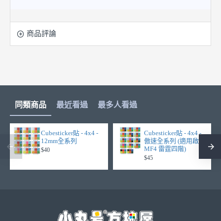
商品評論
同類商品
最近看過
最多人看過
Cubesticker貼 - 4x4 -
Cubesticker貼 - 4x4 -
12mm全系列
傲速全系列 (適用啟源
MF4 雷霆四階)
$40
$45