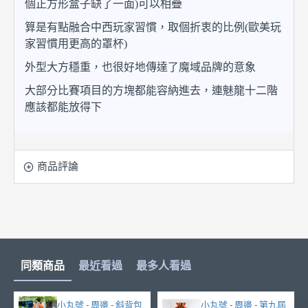
個正方形盒子缺了一面)可以相疊
算是有點融合中西玩家習慣，取個折衷的比例(歐美玩
家習慣用更高的罩杯)
外型大方穩重，也很好地傳達了魔域品牌的意象
大部分比賽項目的方塊都能容納進去，連魅龍十二階
應該都能放得下
商品評論
同類商品
最近看過
最多人看過
小丸號 - 周邊 - 斜背包
小丸號 - 周邊 - 第九屆