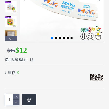
$12
$15
使用點數購買： 12
庫存:
9