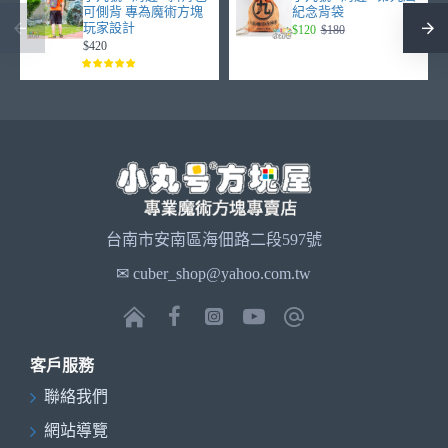
可側背 專為魔術方塊
紀念背袋
玩家設計
$120
$180
$420
台南市安南區海佃路二段597號
✉ cuber_shop@yahoo.com.tw
客戶服務
聯絡我們
網站導覽