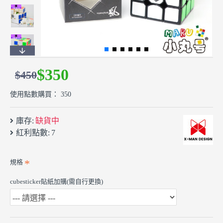
$350
$450
使用點數購買： 350
庫存:
缺貨中
紅利點數:
7
規格
cubesticker貼紙加購(需自行更換)