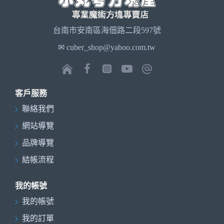
台南市安南區海佃路二段597號
✉ cuber_shop@yahoo.com.tw
客戶服務
聯絡我們
網站導覽
品牌導覽
結帳流程
我的帳號
我的帳號
我的訂單