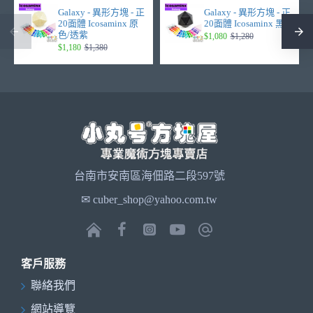
Galaxy - 異形方塊 - 正
Galaxy - 異形方塊 - 正
20面體 Icosaminx 原
20面體 Icosaminx 黑
色/透紫
$1,080
$1,280
$1,180
$1,380
台南市安南區海佃路二段597號
✉ cuber_shop@yahoo.com.tw
客戶服務
聯絡我們
網站導覽