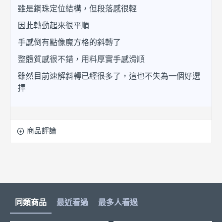
雖是鋼珠定位結構，但段落感很輕
因此轉動起來很平順
手感倒有點像魔方格的斜轉了
整體質感很不錯，用料厚實手感滑順
雖然目前速解斜轉已經很多了，這也不失為一個好選
擇
商品評論
同類商品
最近看過
最多人看過