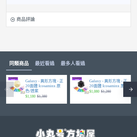
商品評論
同類商品
最近看過
最多人看過
Galaxy - 異形方塊 - 正
Galaxy - 異形方塊 - 正
20面體 Icosaminx 原
20面體 Icosaminx 黑
色/透紫
$1,080
$1,280
$1,180
$1,380