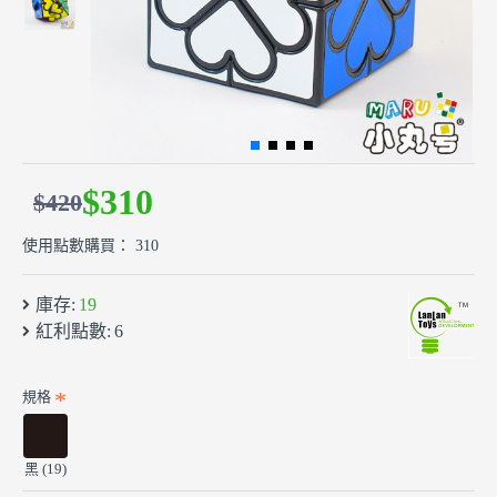
$310
$420
使用點數購買： 310
庫存:
19
紅利點數:
6
規格
黑 (19)