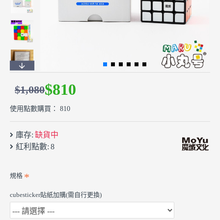
$810
$1,080
使用點數購買： 810
庫存:
缺貨中
紅利點數:
8
規格
cubesticker貼紙加購(需自行更換)