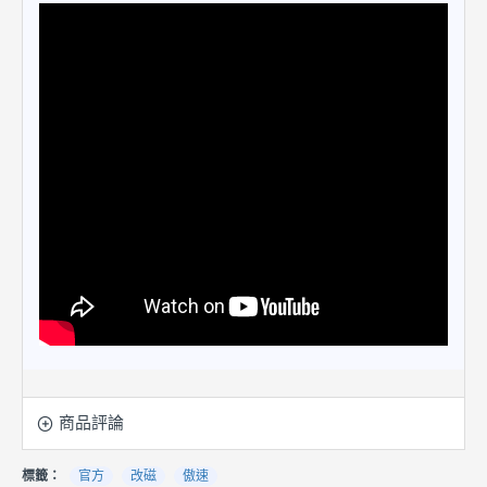
商品評論
標籤：
官方
改磁
傲速