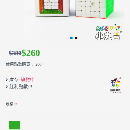
$260
$380
使用點數購買： 260
庫存:
缺貨中
紅利點數:
3
規格