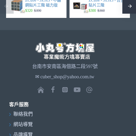
ZCube - 3x3x3 - 不鏽
ZCube - 3x3x3 - 合金
鋼貼片三階 磁力版
貼片三階
$320
$390
$300
$360
台南市安南區海佃路二段597號
✉ cuber_shop@yahoo.com.tw
客戶服務
聯絡我們
網站導覽
品牌導覽