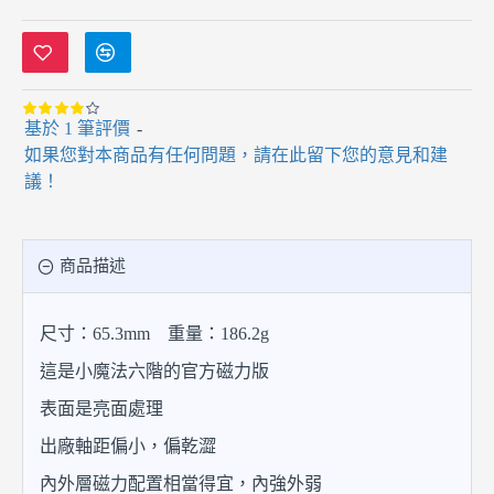
基於 1 筆評價
-
如果您對本商品有任何問題，請在此留下您的意見和建
議！
商品描述
尺寸：65.3mm 重量：186.2g
這是小魔法六階的官方磁力版
表面是亮面處理
出廠軸距偏小，偏乾澀
內外層磁力配置相當得宜，內強外弱