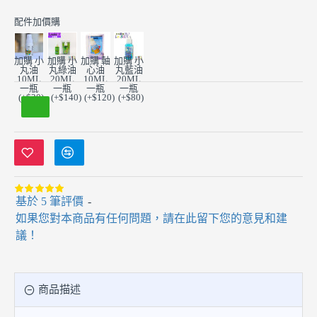
配件加價購
加購 小
加購 小
加購 軸
加購 小
丸油
丸綠油
心油
丸藍油
10ML
20ML
10ML
20ML
一瓶
一瓶
一瓶
一瓶
(+$20)
(+$140)
(+$120)
(+$80)
基於 5 筆評價
-
如果您對本商品有任何問題，請在此留下您的意見和建
議！
商品描述