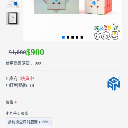
$900
$1,080
使用點數購買： 900
庫存:
缺貨中
紅利點數:
18
規格
小丸手工服務
拆封檢查潤滑服務
(+$68)