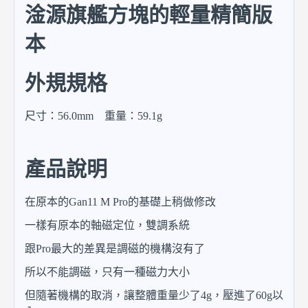
淦源旗艦方塊的輕量精簡版
本
外規規格
尺寸：56.0mm 重量：59.1g
產品說明
在原本的Gan11 M Pro的基礎上稍做修改
一樣有原本的軸磁定位，雙調系統
跟Pro最大的差異是調磁的機構沒有了
所以不能調磁，只有一種磁力大小
但隨著機構的取消，讓整體重量少了4g，壓進了60g以