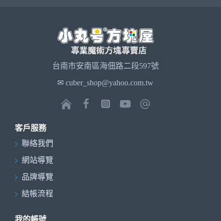
台南市安南區海佃路二段597號
✉ cuber_shop@yahoo.com.tw
客戶服務
聯絡我們
網站導覽
品牌導覽
結帳流程
我的帳號