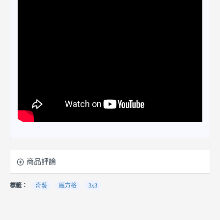
商品評論
標籤：
奇藝
魔方格
3x3