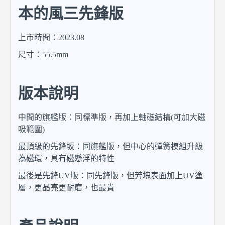
本的風三先鋒版
上市時間：2023.08
尺寸：55.5mm
版本說明
中間的旗艦版：同標準版，再加上軸磁結構(可加大磁
吸範圍)
最頂級的先鋒坂：同旗艦版，但中心的彈簧模組升級
為磁環，具有磁懸浮的特性
最後是先鋒UV版：同先鋒版，但芳塊表面加上UV塗
層，更晶亮更耐磨，也最貴