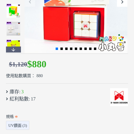
$880
$1,120
使用點數購買： 880
庫存:
3
紅利點數:
17
規格
UV鑽面 (3)