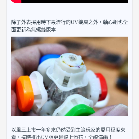
除了外表採用時下最流行的UV鍍層之外，軸心組也全
面更新為無螺絲版本
以風三上市一年多來仍然受到主流玩家的愛用程度來
看，這時推出UV版更是錦上添花，全線滿編！