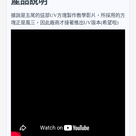
產品說明
據說是五尾的這部UV方塊製作教學影片，所採用的方
塊正是風三，因此廠商才接著推出UV版本(希望啦)