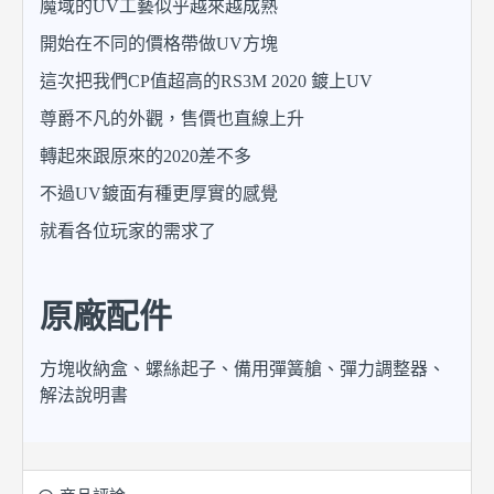
魔域的UV工藝似乎越來越成熟
開始在不同的價格帶做UV方塊
這次把我們CP值超高的RS3M 2020 鍍上UV
尊爵不凡的外觀，售價也直線上升
轉起來跟原來的2020差不多
不過UV鍍面有種更厚實的感覺
就看各位玩家的需求了
原廠配件
方塊收納盒、螺絲起子、備用彈簧艙、彈力調整器、
解法說明書