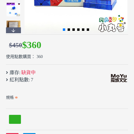
$360
$450
使用點數購買： 360
庫存:
缺貨中
紅利點數:
7
規格