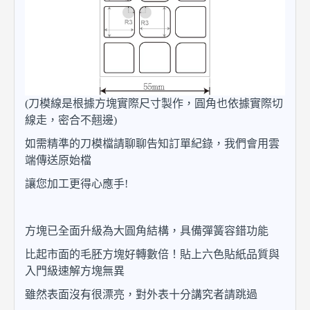
(刀模線是根據方塊實際尺寸製作，圓角也依據實際切
線走，密合不翹邊)
如需精準的刀模檔請聊聊告知訂單紀錄，我們會用雲
端傳送原始檔
讓您加工更得心應手!
方塊已全面升級為大圓角結構，具備彈簧容錯功能
比起市面的毛胚方塊好轉數倍！貼上六色貼紙品質與
入門級速解方塊無異
雖然表面沒有很漂亮，對外表十分講究者請跳過