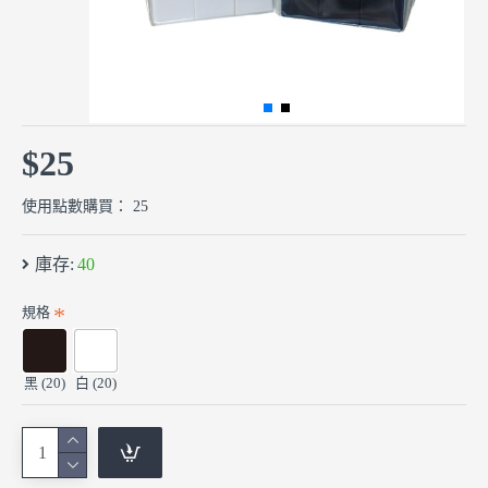
$25
使用點數購買： 25
庫存:
40
規格
黑 (20)
白 (20)