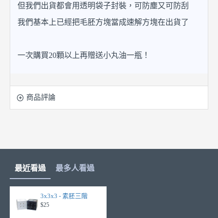
但我們出貨都會用透明袋子封裝，可防塵又可防刮
我們基本上已經把毛胚方塊當成速解方塊在出貨了
一次購買20顆以上再贈送小丸油一瓶！
商品評論
最近看過
最多人看過
3x3x3 - 素胚三階
$25