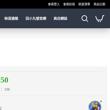
會員登入
會員註冊
欲望清單
商品比較
缺貨通報
回小丸號官網
商店網誌
150
 150
2