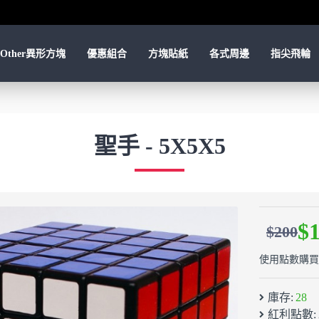
Other異形方塊
優惠組合
方塊貼紙
各式周邊
指尖飛輪
聖手 - 5X5X5
$
$200
使用點數購買：
庫存:
28
紅利點數: