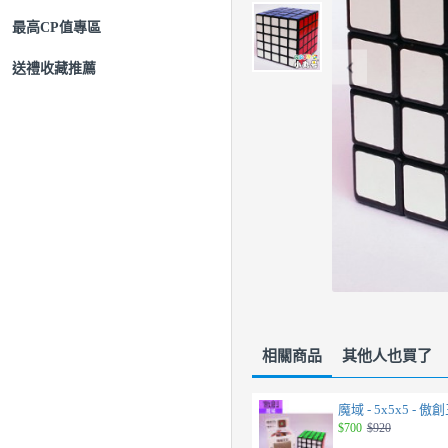
最高CP值專區
送禮收藏推薦
相關商品
其他人也買了
魔域 - 5x5x5 - 傲
$700
$920