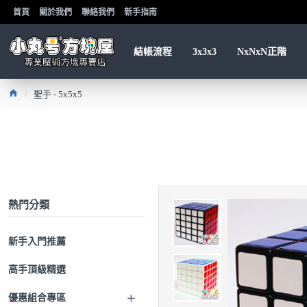
首頁
關於我們
聯絡我們
新手指南
結帳流程
3x3x3
NxNxN正階
聖手 - 5x5x5
熱門分類
新手入門推薦
高手頂級精選
優惠組合專區