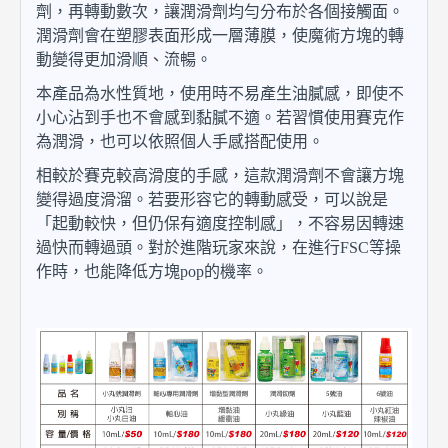
劑，再轉動數次，讓潤滑劑均勻分布於各個接觸面。
潤滑劑會在塑膠表面形成一層薄膜，使魔術方塊的轉
動變得更加滑順、流暢。
本產品為水性質地，使用時不易產生油膩感，即使不
小心沾到手也不會感到黏膩不適。若習慣使用賽克作
為潤滑，也可以依照個人手感搭配使用。
相較於賽克較高滑度的手感，這款潤滑劑不會讓方塊
變得過度滑溜。若要形容它的轉動感受，可以說是
「起動較快，但仍保有適度控制感」，不容易因轉速
過快而轉過頭。對於進階玩家來說，在進行FSC等操
作時，也能降低方塊pop的機率。