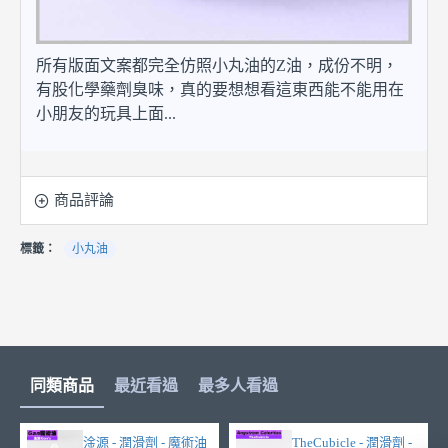
所有版面文案都完全仿照小丸油的Z油，成份不明，
有股化學藥劑臭味，真的要想想看這東西能不能用在
小朋友的玩具上面...
商品評論
標籤：
小丸油
同類商品
最近看過
最多人看過
淦源 - 潤滑劑 - 魔術油
TheCubicle - 潤滑劑 -