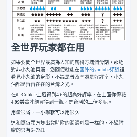
全世界玩家都在用
如果要問全世界最廣為人知的魔術方塊潤滑劑，那絕
對非小丸油莫屬，您隨便就能在
國外的youtube頻道
裡
看見小丸油的身影，不論是普及率還是好評率，小丸
油都是實實在在的台灣之光。
在theCubicle上還得到4.6的超高好評率，在上面你得花
4.99美金
才能買得到一瓶，是台灣的三倍多呢。
用量很省，一小罐就可以用很久
這和隨每顆方塊出貨時附的潤滑劑是一樣的，不過附
贈的只有6~7ML