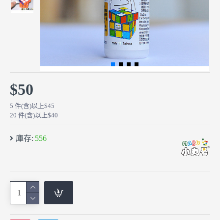
$50
5 件(含)以上$45
20 件(含)以上$40
庫存:
556