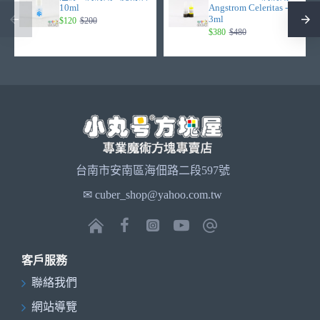
10ml
Angstrom Celeritas -
3ml
$120
$200
$380
$480
台南市安南區海佃路二段597號
✉ cuber_shop@yahoo.com.tw
客戶服務
聯絡我們
網站導覽