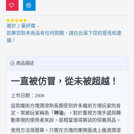
基於 2 筆評價
-
如果您對本商品有任何問題，請在此留下您的意見和建
議！
商品描述
一直被仿冒，從未被超越！
上市日期：2008
這款魔術方塊潤滑劑長期受到許多魔術方塊玩家的肯
定，常被玩家稱為「
神油
」。對於重視方塊手感與轉
動表現的使用者來說，是相當值得嘗試的保養用品。
使用方法很簡單，只需在方塊的摩擦面滴上幾滴潤滑