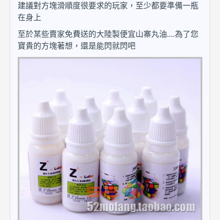
建議對方塊滑順度很要求的玩家，至少都要準備一瓶
在身上
至於某些賣家免費送的大陸製便宜山寨丸油....為了您
寶貴的方塊著想，還是能閃就閃吧