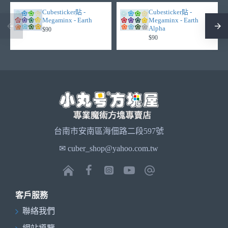
Cubesticker貼 -
Cubesticker貼 -
Megaminx - Earth
Megaminx - Earth
Alpha
$90
$90
台南市安南區海佃路二段597號
✉ cuber_shop@yahoo.com.tw
客戶服務
聯絡我們