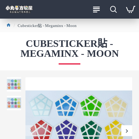
Cubesticker貼 - Megaminx - Moon
CUBESTICKER貼 -
MEGAMINX - MOON