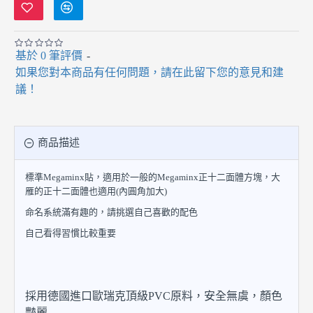
基於 0 筆評價
-
如果您對本商品有任何問題，請在此留下您的意見和建
議！
商品描述
標準Megaminx貼，適用於一般的Megaminx正十二面體方塊，大
雁的正十二面體也適用(內圓角加大)
命名系統滿有趣的，請挑選自己喜歡的配色
自己看得習慣比較重要
採用德國進口歐瑞克頂級PVC原料，安全無虞，顏色
豔麗