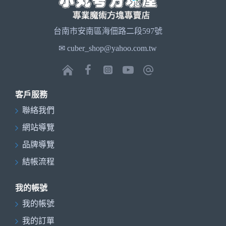
台南市安南區海佃路二段597號
✉ cuber_shop@yahoo.com.tw
客戶服務
聯絡我們
網站導覽
品牌導覽
結帳流程
我的帳號
我的帳號
我的訂單