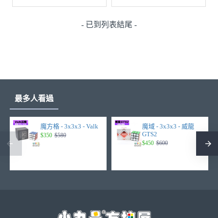
- 已到列表結尾 -
最多人看過
魔方格 - 3x3x3 - Valk
魔域 - 3x3x3 - 威龍
GTS2
$350
$580
$450
$600