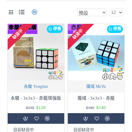
停售
停售
缺貨中
缺貨中
永駿 YongJun
魔域 MoYu
永駿 - 3x3x3 - 赤龍增強版
魔域 - 3x3x3 - 赤龍
$120
$140
$150
$180
目前缺貨中
目前缺貨中