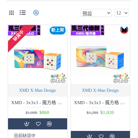
新上架
缺貨中
XMD X-Man Design
XMD X-Man Design
XMD - 3x3x3 - 魔方格 風三代 Tornado v3 煥新 旗艦UV版 黑核 SAO聯名
XMD - 3x3x3 - 魔方格 風三代 Tornado v3 煥新 先鋒UV版
$860
$1,020
$1,000
$1,280
目前缺貨中