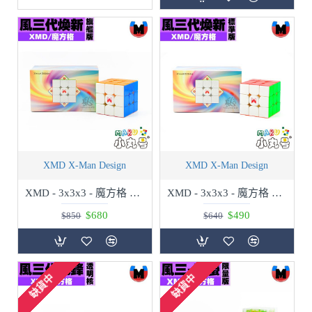
XMD X-Man Design
XMD X-Man Design
XMD - 3x3x3 - 魔方格 風三代 Tornado v3 煥新 旗艦UV版
XMD - 3x3x3 - 魔方格 風三代 Tornado v3 煥新 標準版
$680
$490
$850
$640
缺貨中
缺貨中