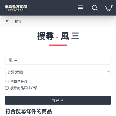
搜尋
搜尋 - 風 三
搜尋子分類
搜尋商品詳細介紹
搜尋
符合搜尋條件的商品