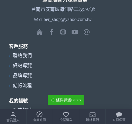
台南市安南區海佃路二段597號
✉ cuber_shop@yahoo.com.tw
客戶服務
聯絡我們
網站導覽
品牌導覽
結帳流程
條件過濾Filters
我的帳號
我的帳號
我的訂單
會員註冊
欲望清單
聯絡我們
來傳個賴
會員登入
電子報