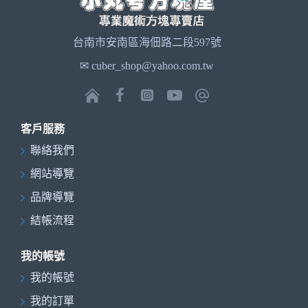
台南市安南區海佃路二段597號
✉ cuber_shop@yahoo.com.tw
客戶服務
聯絡我們
網站導覽
品牌導覽
結帳流程
我的帳號
我的帳號
我的訂單