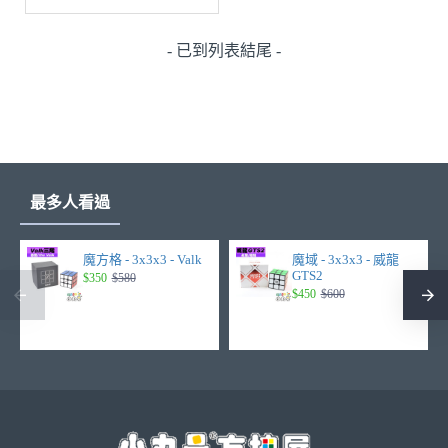
- 已到列表結尾 -
最多人看過
魔方格 - 3x3x3 - Valk
魔域 - 3x3x3 - 威龍
GTS2
$350
$580
$450
$600