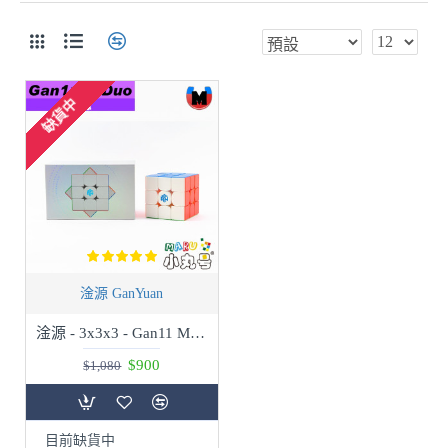
缺貨中
淦源 GanYuan
淦源 - 3x3x3 - Gan11 M Duo
$900
$1,080
目前缺貨中